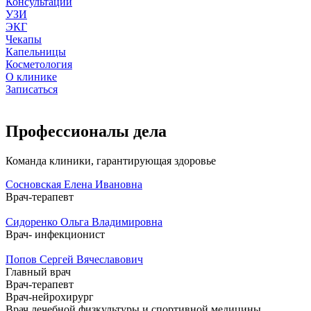
Консультации
УЗИ
ЭКГ
Чекапы
Капельницы
Косметология
О клинике
Записаться
Профессионалы дела
Команда клиники, гарантирующая здоровье
Сосновская Елена Ивановна
Врач-терапевт
Сидоренко Ольга Владимировна
Врач- инфекционист
Попов Сергей Вячеславович
Главный врач
Врач-терапевт
Врач-нейрохирург
Врач лечебной физкультуры и спортивной медицины