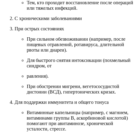
Тем, кто проходит восстановление после операций
или тяжелых инфекций.
С хроническими заболеваниями
При острых состояниях
При сильном обезвоживании (например, после
пищевых отравлений, ротавируса, длительной
рвоты или диареи).
Для быстрого снятия интоксикации (похмельный
синдром, от
равления).
При обострении мигрени, вегетососудистой
дистонии (ВСД), гипертонических кризах.
Для поддержки иммунитета и общего тонуса
Витаминные капельницы (например, с магнием,
витаминами группы B, аскорбиновой кислотой)
помогают при авитаминозе, хронической
усталости, стрессе.