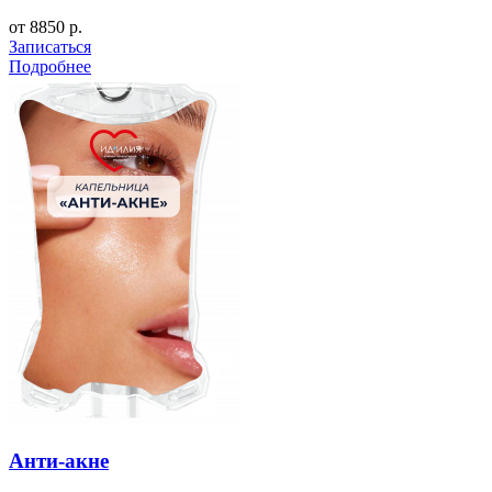
от 8850 р.
Записаться
Подробнее
Анти-акне