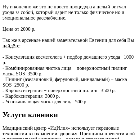
Ну и конечно же это не просто процедура а целый ритуал
ухода за собой, который дарит не только физическое но и
эмоциональное расслабление.
Цена от 2000 р.
Так же в арсенале нашей замечательной Евгении для себя Вы
найдёте:
- Консультация косметолога + подбор домашнего ухода 1000
р.
- Комбинированная чистка лица + поверхностный пилинг +
маска SOS 3500 р.
- Пилинг (азелаиновый, феруловый, миндальный) + маска
SOS 2500 р.
- Карбокситерапия + поверхностный пилинг 3500 р.
- Карбокситерапия 3000 р.
- Успокаивающая маска для лица 500 р.
Услуги клиники
Медицинский центр «ИдИлия» использует передовые
технологии в сохранении здоровья. Принципы превентивной