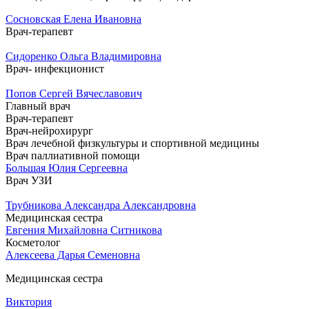
Сосновская Елена Ивановна
Врач-терапевт
Сидоренко Ольга Владимировна
Врач- инфекционист
Попов Сергей Вячеславович
Главный врач
Врач-терапевт
Врач-нейрохирург
Врач лечебной физкультуры и спортивной медицины
Врач паллиативной помощи
Большая Юлия Сергеевна
Врач УЗИ
Трубникова Александра Александровна
Медицинская сестра
Евгения Михайловна Ситникова
Косметолог
Алексеева Дарья Семеновна
Медицинская сестра
Виктория