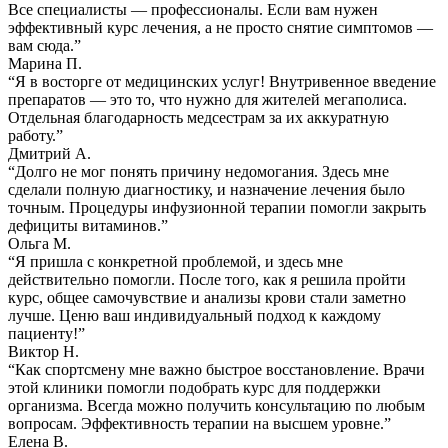
Все специалисты — профессионалы. Если вам нужен
эффективный курс лечения, а не просто снятие симптомов —
вам сюда.”
Марина П.
“Я в восторге от медицинских услуг! Внутривенное введение
препаратов — это то, что нужно для жителей мегаполиса.
Отдельная благодарность медсестрам за их аккуратную
работу.”
Дмитрий А.
“Долго не мог понять причину недомогания. Здесь мне
сделали полную диагностику, и назначение лечения было
точным. Процедуры инфузионной терапии помогли закрыть
дефициты витаминов.”
Ольга М.
“Я пришла с конкретной проблемой, и здесь мне
действительно помогли. После того, как я решила пройти
курс, общее самочувствие и анализы крови стали заметно
лучше. Ценю ваш индивидуальный подход к каждому
пациенту!”
Виктор Н.
“Как спортсмену мне важно быстрое восстановление. Врачи
этой клиники помогли подобрать курс для поддержки
организма. Всегда можно получить консультацию по любым
вопросам. Эффективность терапии на высшем уровне.”
Елена В.