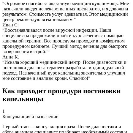
“Огромное спасибо за оказанную медицинскую помощь. Мне
назначили введение лекарственных препаратов, и я довольна
результатом. Стоимость услуг адекватная. Этот медицинский
центр рекомендую всем знакомым.”
Иван С.
“Восстанавливался после вирусной инфекции. Наши
специалисты предложили пройти курс лечения с помощью
капельной терапии. Все процедуры проходят в комфортном
процедурном кабинете. Лучший метод лечения для быстрого
возвращения в строй.”
Анна К.
“Искала хороший медицинский центр. После диагностики и
постановки диагноза терапевт разработал индивидуальный
подход. Назначенный курс капельниц значительно улучшил
мое состояние и анализы крови. Спасибо!”
Как проходит процедура постановки
капельницы
1
Консультация и назначение
Первый этап — консультация врача. После диагностики и
сбора анамнеза специалист подбирает необходимый состав и