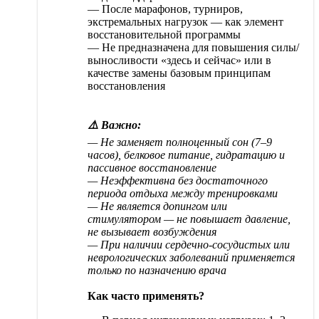
— После марафонов, турниров,
экстремальных нагрузок — как элемент
восстановительной программы
— Не предназначена для повышения силы/
выносливости «здесь и сейчас» или в
качестве замены базовым принципам
восстановления
⚠️ Важно:
— Не заменяет полноценный сон (7–9
часов), белковое питание, гидратацию и
пассивное восстановление
— Неэффективна без достаточного
периода отдыха между тренировками
— Не является допингом или
стимулятором — не повышает давление,
не вызывает возбуждения
— При наличии сердечно-сосудистых или
неврологических заболеваний применяется
только по назначению врача
Как часто применять?