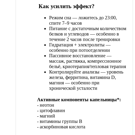
Как усилить эффект?
Режим сна — ложитесь до 23:00,
спите 7–9 часов
Питание с достаточным количеством
белков и углеводов — особенно в
течение 2 часов после тренировки
Гидратация + электролиты —
особенно при потоотделении
Пассивное восстановление —
массаж, растяжка, компрессионное
бельё, криотерапия/тепловая терапия
Контролируйте анализы
— уровень
железа, ферритина, витамина D,
магния — особенно при
хронической усталости
Активные компоненты капельницы*:
- неотон
- цитофлавин
- магний
- витамины группы В
- аскорбиновая кислота