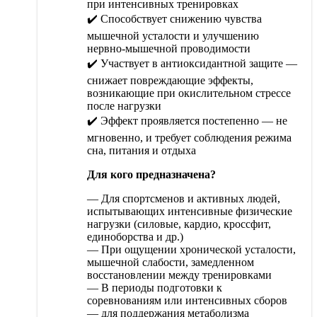
при интенсивных тренировках
✔️ Способствует снижению чувства
мышечной усталости и улучшению
нервно-мышечной проводимости
✔️ Участвует в антиоксидантной защите —
снижает повреждающие эффекты,
возникающие при окислительном стрессе
после нагрузки
✔️ Эффект проявляется постепенно — не
мгновенно, и требует соблюдения режима
сна, питания и отдыха
Для кого предназначена?
— Для спортсменов и активных людей,
испытывающих интенсивные физические
нагрузки (силовые, кардио, кроссфит,
единоборства и др.)
— При ощущении хронической усталости,
мышечной слабости, замедленном
восстановлении между тренировками
— В периоды подготовки к
соревнованиям или интенсивных сборов
— для поддержания метаболизма