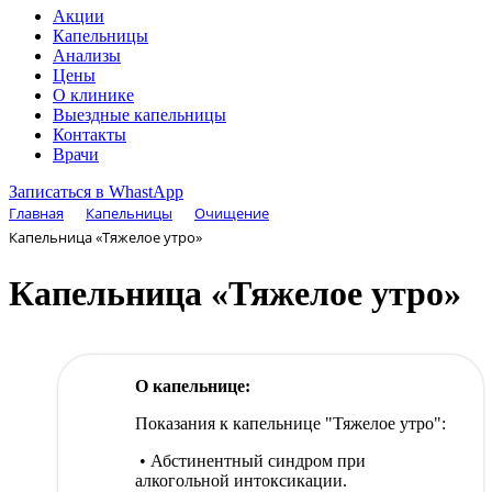
Акции
Капельницы
Анализы
Цены
О клинике
Выездные капельницы
Контакты
Врачи
Записаться в WhastApp
Главная
Капельницы
Очищение
Капельница «Тяжелое утро»
Капельница «Тяжелое утро»
О капельнице:
Показания к капельнице "Тяжелое утро":
• Абстинентный синдром при
алкогольной интоксикации.