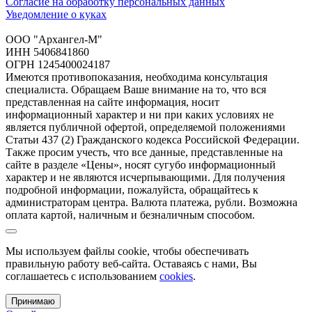
Согласие на обработку персональных данных
Уведомление о куках
ООО "Архангел-М"
ИНН 5406841860
ОГРН 1245400024187
Имеются противопоказания, необходима консультация
специалиста. Обращаем Ваше внимание на то, что вся
представленная на сайте информация, носит
информационный характер и ни при каких условиях не
является публичной офертой, определяемой положениями
Статьи 437 (2) Гражданского кодекса Российской Федерации.
Также просим учесть, что все данные, представленные на
сайте в разделе «Цены», носят сугубо информационный
характер и не являются исчерпывающими. Для получения
подробной информации, пожалуйста, обращайтесь к
администраторам центра. Валюта платежа, рубли. Возможна
оплата картой, наличным и безналичным способом.
Мы используем файлы cookie, чтобы обеспечивать
правильную работу веб-сайта. Оставаясь с нами, Вы
соглашаетесь с использованием
cookies
.
Принимаю