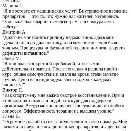
вам сюда.”
Марина П.
“Я в восторге от медицинских услуг! Внутривенное введение
препаратов — это то, что нужно для жителей мегаполиса.
Отдельная благодарность медсестрам за их аккуратную
работу.”
Дмитрий А.
“Долго не мог понять причину недомогания. Здесь мне
сделали полную диагностику, и назначение лечения было
точным. Процедуры инфузионной терапии помогли закрыть
дефициты витаминов.”
Ольга М.
“Я пришла с конкретной проблемой, и здесь мне
действительно помогли. После того, как я решила пройти
курс, общее самочувствие и анализы крови стали заметно
лучше. Ценю ваш индивидуальный подход к каждому
пациенту!”
Виктор Н.
“Как спортсмену мне важно быстрое восстановление. Врачи
этой клиники помогли подобрать курс для поддержки
организма. Всегда можно получить консультацию по любым
вопросам. Эффективность терапии на высшем уровне.”
Елена В.
“Огромное спасибо за оказанную медицинскую помощь. Мне
назначили введение лекарственных препаратов, и я довольна